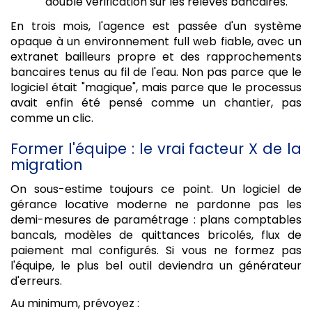
double vérification sur les relevés bancaires.
En trois mois, l'agence est passée d'un système
opaque à un environnement full web fiable, avec un
extranet bailleurs propre et des rapprochements
bancaires tenus au fil de l'eau. Non pas parce que le
logiciel était "magique", mais parce que le processus
avait enfin été pensé comme un chantier, pas
comme un clic.
Former l'équipe : le vrai facteur X de la
migration
On sous-estime toujours ce point. Un logiciel de
gérance locative moderne ne pardonne pas les
demi-mesures de paramétrage : plans comptables
bancals, modèles de quittances bricolés, flux de
paiement mal configurés. Si vous ne formez pas
l'équipe, le plus bel outil deviendra un générateur
d'erreurs.
Au minimum, prévoyez :