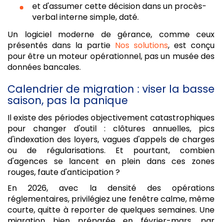
et d'assumer cette décision dans un procès-
verbal interne simple, daté.
Un logiciel moderne de gérance, comme ceux
présentés dans la partie
Nos solutions
, est conçu
pour être un moteur opérationnel, pas un musée des
données bancales.
Calendrier de migration : viser la basse
saison, pas la panique
Il existe des périodes objectivement catastrophiques
pour changer d'outil : clôtures annuelles, pics
d'indexation des loyers, vagues d'appels de charges
ou de régularisations. Et pourtant, combien
d'agences se lancent en plein dans ces zones
rouges, faute d'anticipation ?
En 2026, avec la densité des opérations
réglementaires, privilégiez une fenêtre calme, même
courte, quitte à reporter de quelques semaines. Une
migration bien préparée en février-mars, par