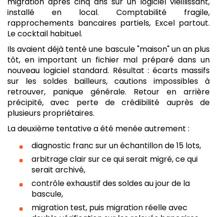
migration après cinq ans sur un logiciel vieillissant,
installé en local. Comptabilité fragile,
rapprochements bancaires partiels, Excel partout.
Le cocktail habituel.
Ils avaient déjà tenté une bascule "maison" un an plus
tôt, en important un fichier mal préparé dans un
nouveau logiciel standard. Résultat : écarts massifs
sur les soldes bailleurs, cautions impossibles à
retrouver, panique générale. Retour en arrière
précipité, avec perte de crédibilité auprès de
plusieurs propriétaires.
La deuxième tentative a été menée autrement :
diagnostic franc sur un échantillon de 15 lots,
arbitrage clair sur ce qui serait migré, ce qui
serait archivé,
contrôle exhaustif des soldes au jour de la
bascule,
migration test, puis migration réelle avec