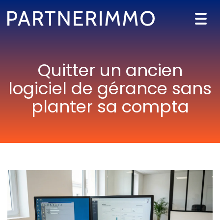
Togg
navi
Quitter un ancien
logiciel de gérance sans
planter sa compta