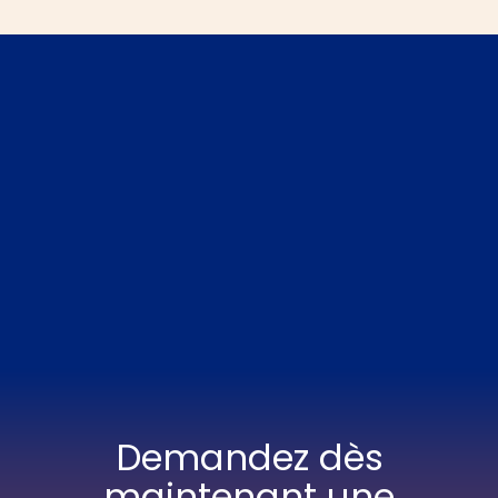
OpenStreetMap
Demandez dès
maintenant une