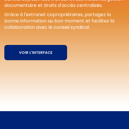
documentaire et droits d'accès centralisés.
Grâce à l'extranet copropriétaires, partagez la
bonne information au bon moment et facilitez la
collaboration avec le conseil syndical.
VOIR L'INTERFACE