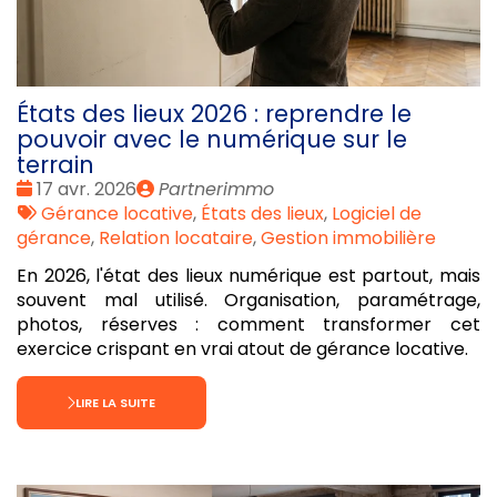
États des lieux 2026 : reprendre le
pouvoir avec le numérique sur le
terrain
Date
Publié
17 avr. 2026
Partnerimmo
:
Tags
par
Gérance locative
,
États des lieux
,
Logiciel de
:
gérance
,
Relation locataire
,
Gestion immobilière
En 2026, l'état des lieux numérique est partout, mais
souvent mal utilisé. Organisation, paramétrage,
photos, réserves : comment transformer cet
exercice crispant en vrai atout de gérance locative.
LIRE LA SUITE