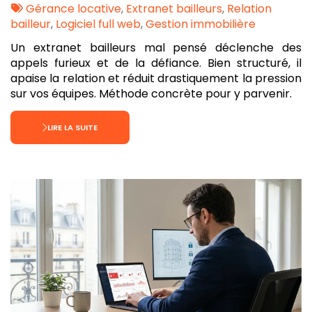
:
Tags
par
Gérance locative
,
Extranet bailleurs
,
Relation
:
bailleur
,
Logiciel full web
,
Gestion immobilière
Un extranet bailleurs mal pensé déclenche des
appels furieux et de la défiance. Bien structuré, il
apaise la relation et réduit drastiquement la pression
sur vos équipes. Méthode concrète pour y parvenir.
LIRE LA SUITE