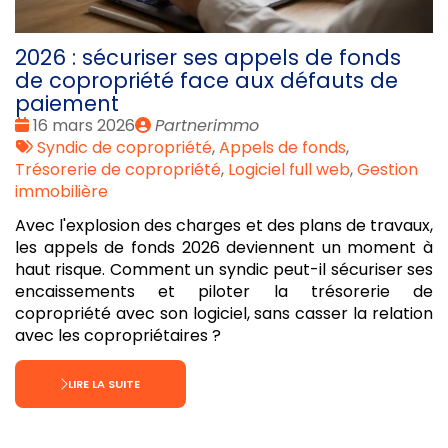
2026 : sécuriser ses appels de fonds
de copropriété face aux défauts de
paiement
Date
Publié
16 mars 2026
Partnerimmo
:
Tags
par
Syndic de copropriété
,
Appels de fonds
,
:
Trésorerie de copropriété
,
Logiciel full web
,
Gestion
immobilière
Avec l'explosion des charges et des plans de travaux,
les appels de fonds 2026 deviennent un moment à
haut risque. Comment un syndic peut-il sécuriser ses
encaissements et piloter la trésorerie de
copropriété avec son logiciel, sans casser la relation
avec les copropriétaires ?
LIRE LA SUITE