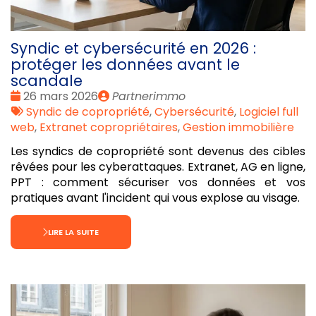
Syndic et cybersécurité en 2026 :
protéger les données avant le
scandale
Date
Publié
26 mars 2026
Partnerimmo
:
Tags
par
Syndic de copropriété
,
Cybersécurité
,
Logiciel full
:
web
,
Extranet copropriétaires
,
Gestion immobilière
Les syndics de copropriété sont devenus des cibles
rêvées pour les cyberattaques. Extranet, AG en ligne,
PPT : comment sécuriser vos données et vos
pratiques avant l'incident qui vous explose au visage.
LIRE LA SUITE