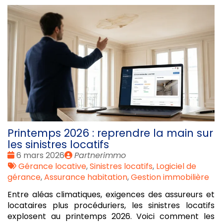
Printemps 2026 : reprendre la main sur
les sinistres locatifs
Date
Publié
6 mars 2026
Partnerimmo
:
Tags
par
Gérance locative
,
Sinistres locatifs
,
Logiciel de
:
gérance
,
Assurance habitation
,
Gestion immobilière
Entre aléas climatiques, exigences des assureurs et
locataires plus procéduriers, les sinistres locatifs
explosent au printemps 2026. Voici comment les