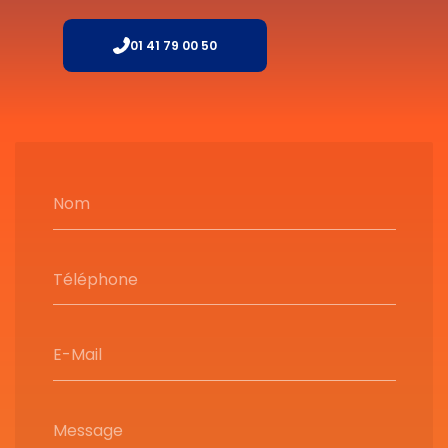
01 41 79 00 50
Nom
Téléphone
E-Mail
Message