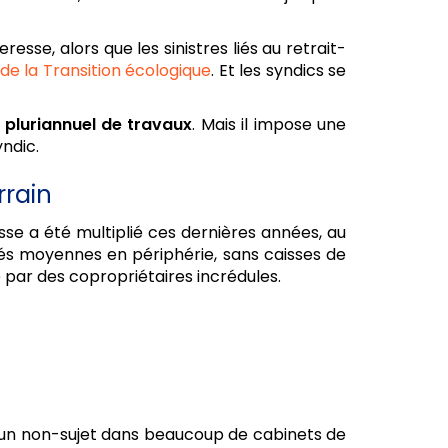
sse, alors que les sinistres liés au retrait-
de la Transition écologique
. Et les syndics se
 pluriannuel de travaux
. Mais il impose une
yndic.
rrain
esse a été multiplié ces dernières années, au
étés moyennes en périphérie, sans caisses de
e par des copropriétaires incrédules.
ais un non-sujet dans beaucoup de cabinets de