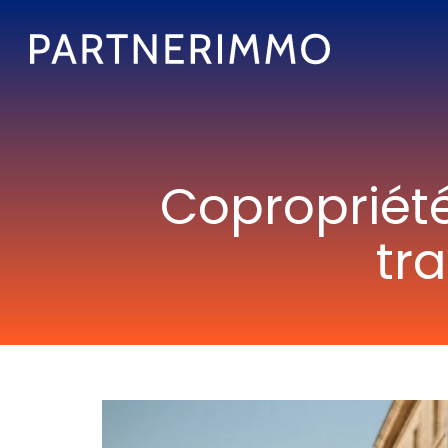
Copropriété
tr