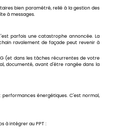
taires bien paramétré, relié à la gestion des
oîte à messages.
 C'est parfois une catastrophe annoncée. La
rochain ravalement de façade peut revenir à
AG (et dans les tâches récurrentes de votre
nimal, documenté, avant d'être rangée dans la
et performances énergétiques. C'est normal,
s à intégrer au PPT :