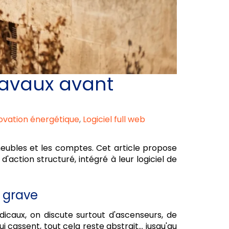
travaux avant
ovation énergétique
,
Logiciel full web
eubles et les comptes. Cet article propose
action structuré, intégré à leur logiciel de
e grave
icaux, on discute surtout d'ascenseurs, de
i cassent, tout cela reste abstrait... jusqu'au