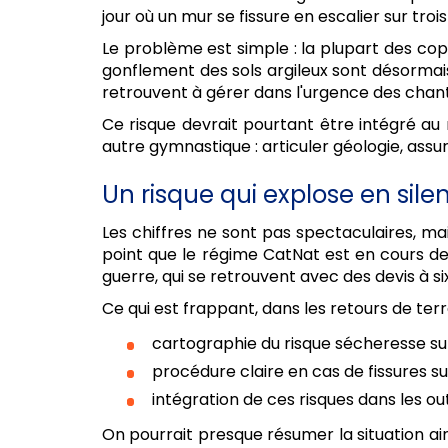
jour où un mur se fissure en escalier sur troi
Le problème est simple : la plupart des copr
gonflement des sols argileux sont désormai
retrouvent à gérer dans l'urgence des chanti
Ce risque devrait pourtant être intégré a
autre gymnastique : articuler géologie, assura
Un risque qui explose en sile
Les chiffres ne sont pas spectaculaires, mai
point que le régime CatNat est en cours de 
guerre, qui se retrouvent avec des devis à si
Ce qui est frappant, dans les retours de terr
cartographie du risque sécheresse sur
procédure claire en cas de fissures s
intégration de ces risques dans les out
On pourrait presque résumer la situation ain