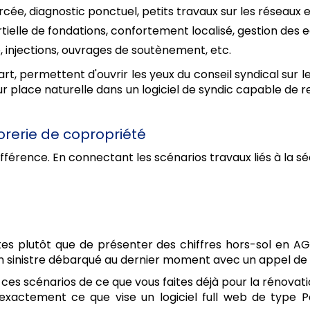
rcée, diagnostic ponctuel, petits travaux sur les réseaux 
tielle de fondations, confortement localisé, gestion des e
, injections, ouvrages de soutènement, etc.
 permettent d'ouvrir les yeux du conseil syndical sur le
eur place naturelle dans un logiciel de syndic capable de re
sorerie de copropriété
 différence. En connectant les scénarios travaux liés à la 
stes plutôt que de présenter des chiffres hors-sol en A
un sinistre débarqué au dernier moment avec un appel de 
ces scénarios de ce que vous faites déjà pour la rénovation
t exactement ce que vise un logiciel full web de type