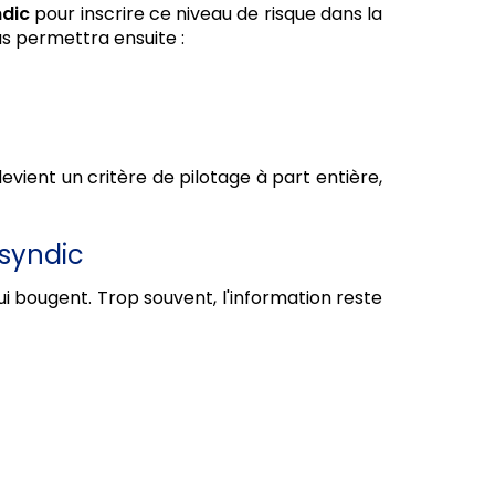
ndic
pour inscrire ce niveau de risque dans la
s permettra ensuite :
devient un critère de pilotage à part entière,
 syndic
 qui bougent. Trop souvent, l'information reste