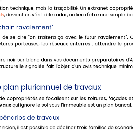
ation technique, mais la traçabilité. Un extranet coproprié
ls
, devient un véritable radar, au lieu d'être une simple b
ochain ravalement"
e de se dire "on traitera ça avec le futur ravalement".
ctures porteuses, les réseaux enterrés : attendre le p
rire noir sur blanc dans vos documents préparatoires d'
 structurelle signalée fait l'objet d'un avis technique mi
e plan pluriannuel de travaux
de copropriétés se focalisent sur les toitures, façades 
avaux
qui ignore le sol sous l'immeuble est un plan bancal.
scénarios de travaux
ien, il est possible de décliner trois familles de scénario