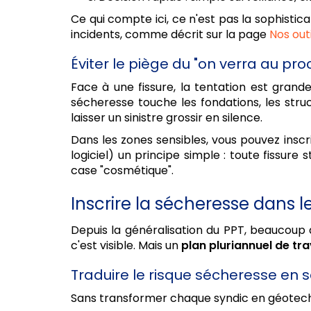
Ce qui compte ici, ce n'est pas la sophistic
incidents, comme décrit sur la page
Nos outi
Éviter le piège du "on verra au pr
Face à une fissure, la tentation est grand
sécheresse touche les fondations, les stru
laisser un sinistre grossir en silence.
Dans les zones sensibles, vous pouvez insc
logiciel) un principe simple : toute fissure
case "cosmétique".
Inscrire la sécheresse dans l
Depuis la généralisation du PPT, beaucoup 
c'est visible. Mais un
plan pluriannuel de tr
Traduire le risque sécheresse en 
Sans transformer chaque syndic en géotechnic