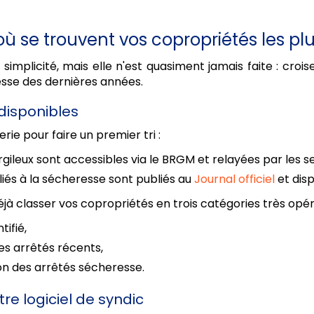
ù se trouvent vos copropriétés les pl
mplicité, mais elle n'est quasiment jamais faite : crois
esse des dernières années.
 disponibles
rie pour faire un premier tri :
rgileux sont accessibles via le BRGM et relayées par les se
liés à la sécheresse sont publiés au
Journal officiel
et dis
jà classer vos copropriétés en trois catégories très opér
tifié,
ues arrêtés récents,
tion des arrêtés sécheresse.
re logiciel de syndic