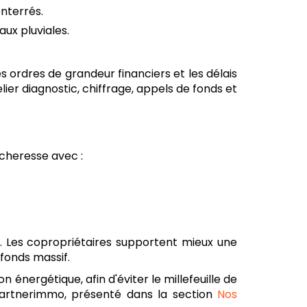
enterrés.
aux pluviales.
s ordres de grandeur financiers et les délais
lier diagnostic, chiffrage, appels de fonds et
sécheresse avec :
G. Les copropriétaires supportent mieux une
fonds massif.
 énergétique, afin d'éviter le millefeuille de
 Partnerimmo, présenté dans la section
Nos