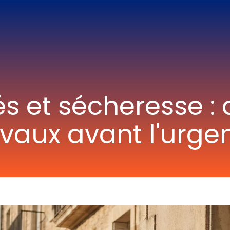
s et sécheresse : a
avaux avant l'urge