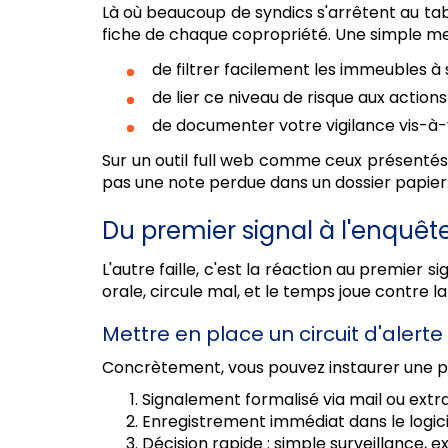
Là où beaucoup de syndics s'arrêtent au table
fiche de chaque copropriété. Une simple me
de filtrer facilement les immeubles à s
de lier ce niveau de risque aux action
de documenter votre vigilance vis-à-v
Sur un outil full web comme ceux présenté
pas une note perdue dans un dossier papier
Du premier signal à l'enquête
L'autre faille, c'est la réaction au premier s
orale, circule mal, et le temps joue contre l
Mettre en place un circuit d'alert
Concrètement, vous pouvez instaurer une p
Signalement formalisé via mail ou extra
Enregistrement immédiat dans le logicie
Décision rapide : simple surveillance, e