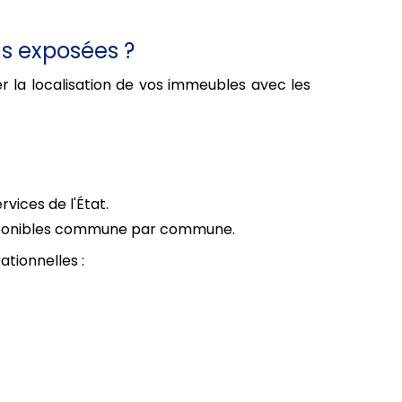
us exposées ?
er la localisation de vos immeubles avec les
rvices de l'État.
ponibles commune par commune.
ationnelles :