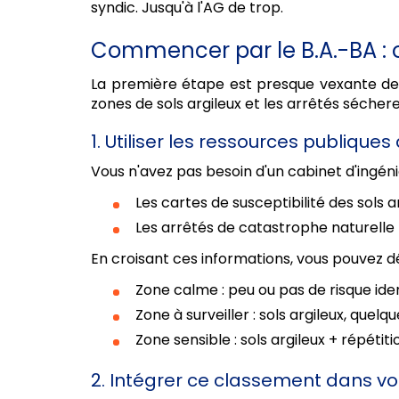
syndic. Jusqu'à l'AG de trop.
Commencer par le B.A.-BA : o
La première étape est presque vexante de si
zones de sols argileux et les arrêtés sécher
1. Utiliser les ressources publiques
Vous n'avez pas besoin d'un cabinet d'ingénie
Les cartes de susceptibilité des sols a
Les arrêtés de catastrophe naturelle 
En croisant ces informations, vous pouvez dé
Zone calme : peu ou pas de risque iden
Zone à surveiller : sols argileux, quelq
Zone sensible : sols argileux + répéti
2. Intégrer ce classement dans vot