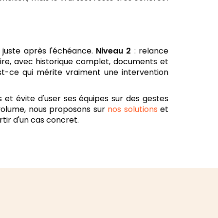
 juste après l'échéance.
Niveau 2
: relance
naire, avec historique complet, documents et
est-ce qui mérite vraiment une intervention
 et évite d'user ses équipes sur des gestes
re volume, nous proposons sur
nos solutions
et
tir d'un cas concret.