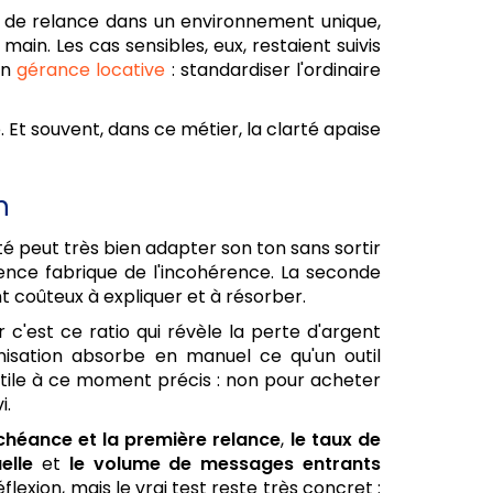
aux de relance dans un environnement unique,
 main. Les cas sensibles, eux, restaient suivis
en
gérance locative
: standardiser l'ordinaire
. Et souvent, dans ce métier, la clarté apaise
n
 peut très bien adapter son ton sans sortir
agence fabrique de l'incohérence. La seconde
ent coûteux à expliquer et à résorber.
r c'est ce ratio qui révèle la perte d'argent
anisation absorbe en manuel ce qu'un outil
 utile à ce moment précis : non pour acheter
i.
'échéance et la première relance
,
le taux de
elle
et
le volume de messages entrants
lexion, mais le vrai test reste très concret :