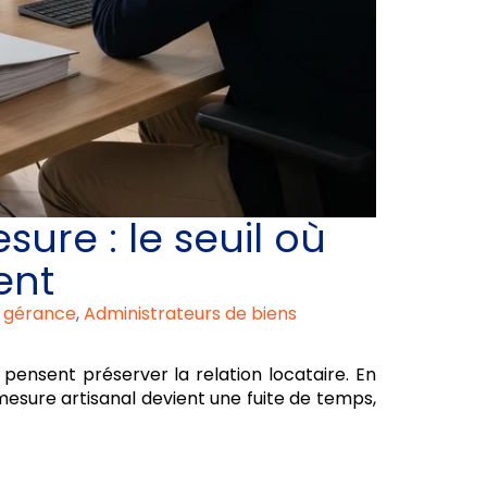
ure : le seuil où
ent
e gérance
,
Administrateurs de biens
ensent préserver la relation locataire. En
-mesure artisanal devient une fuite de temps,