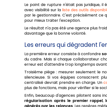
Le point de rupture n'était pas juridique, 
avec visibilité sur la
liste des outils disponib
par le gestionnaire. C'est précisément ce q
pour mieux traiter l'exception.
Le résultat n'a pas été une agence plus froid
davantage que la bonne volonté.
Les erreurs qui dégradent l'
La première erreur consiste à confondre
so
du cadre. Mais si chaque collaborateur choi
erreur est d'attendre trop longtemps avant de 
Troisième piège : mesurer seulement le n
silencieuse. Si vos équipes consacrent pl
centralisé devrait prendre en charge. Un
c
plus de fonctions, mais pour vérifier si le so
Enfin, beaucoup d'agences pilotent sans ind
régularisation après le premier rappel
,
générés par les relances
. Les repères méti