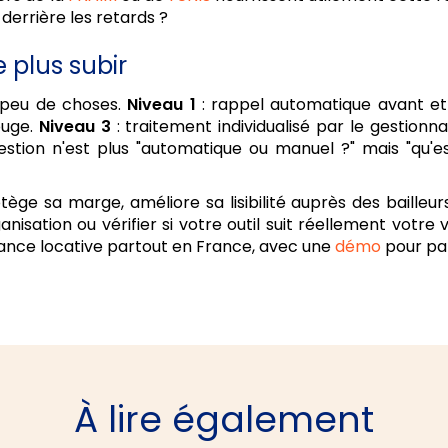
 derrière les retards ?
 plus subir
n peu de choses.
Niveau 1
: rappel automatique avant et
ouge.
Niveau 3
: traitement individualisé par le gestion
uestion n'est plus "automatique ou manuel ?" mais "qu'
ge sa marge, améliore sa lisibilité auprès des bailleurs
rganisation ou vérifier si votre outil suit réellement vot
nce locative partout en France, avec une
démo
pour par
À lire également