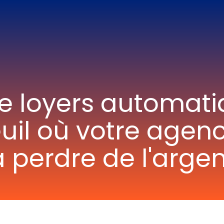
e loyers automati
seuil où votre ag
à perdre de l'argen