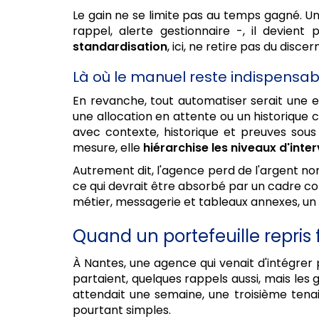
Le gain ne se limite pas au temps gagné. U
rappel, alerte gestionnaire -, il devient
standardisation
, ici, ne retire pas du disc
Là où le manuel reste indispensab
En revanche, tout automatiser serait une er
une allocation en attente ou un historique 
avec contexte, historique et preuves sous
mesure, elle
hiérarchise les niveaux d'inte
Autrement dit, l'agence perd de l'argent no
ce qui devrait être absorbé par un cadre c
métier, messagerie et tableaux annexes, un
Quand un portefeuille repris f
À Nantes, une agence qui venait d'intégrer 
partaient, quelques rappels aussi, mais les 
attendait une semaine, une troisième tenait
pourtant simples.