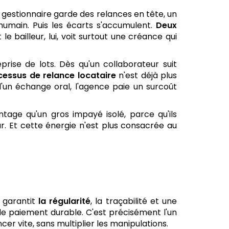
n gestionnaire garde des relances en tête, un
humain. Puis les écarts s'accumulent.
Deux
e bailleur, lui, voit surtout une créance qui
prise de lots. Dès qu'un collaborateur suit
cessus de relance locataire
n'est déjà plus
'un échange oral, l'agence paie un surcoût
tage qu'un gros impayé isolé, parce qu'ils
eur. Et cette énergie n'est plus consacrée au
e garantit
la régularité
, la traçabilité et une
de paiement durable. C'est précisément l'un
cer vite, sans multiplier les manipulations.