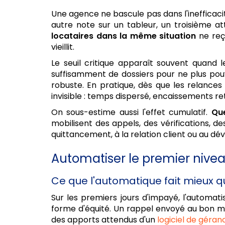
Une agence ne bascule pas dans l'inefficacit
autre note sur un tableur, un troisième a
locataires dans la même situation
ne reço
vieillit.
Le seuil critique apparaît souvent quand l
suffisamment de dossiers pour ne plus pouvo
robuste. En pratique, dès que les relance
invisible : temps dispersé, encaissements ret
On sous-estime aussi l'effet cumulatif.
Que
mobilisent des appels, des vérifications, de
quittancement, à la relation client ou au dé
Automatiser le premier niveau
Ce que l'automatique fait mieux q
Sur les premiers jours d'impayé, l'automat
forme d'équité. Un rappel envoyé au bon mo
des apports attendus d'un
logiciel de géran