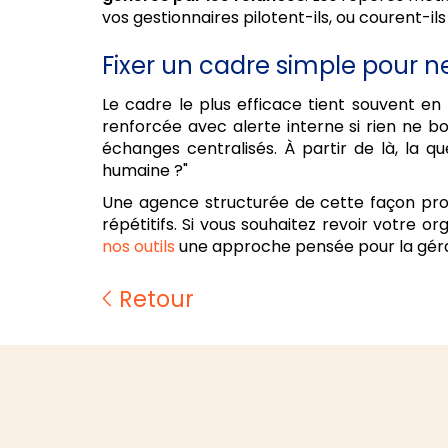
vos gestionnaires pilotent-ils, ou courent-ils
Fixer un cadre simple pour ne
Le cadre le plus efficace tient souvent e
renforcée avec alerte interne si rien ne b
échanges centralisés. À partir de là, la q
humaine ?"
Une agence structurée de cette façon protè
répétitifs. Si vous souhaitez revoir votre o
nos outils
une approche pensée pour la géra
Retour