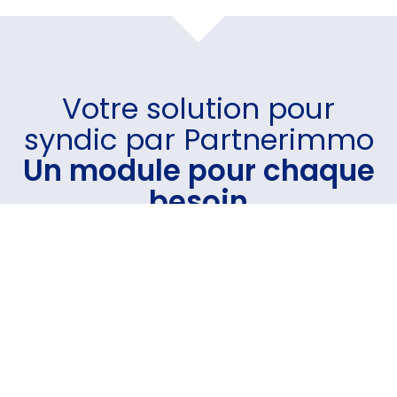
Votre
solution pour
syndic
par Partnerimmo
Un module pour chaque
besoin
Un logiciel intuitif et performant sur lequel vous avez
la possibilité d'intégrer le(s) module(s) de votre
choix.