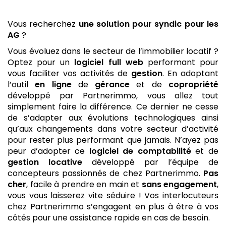
Vous recherchez
une solution pour syndic
pour les
AG
?
Vous évoluez dans le secteur de l’immobilier locatif ?
Optez pour un
logiciel
full web
performant pour
vous faciliter vos activités de
gestion
. En adoptant
l’outil
en ligne
de
gérance
et de
copropriété
développé par Partnerimmo, vous allez tout
simplement faire la différence. Ce dernier ne cesse
de s’adapter aux évolutions technologiques ainsi
qu’aux changements dans votre secteur d’activité
pour rester plus performant que jamais. N’ayez pas
peur d’adopter ce
logiciel de comptabilité
et de
gestion locative
développé par l’équipe de
concepteurs passionnés de chez Partnerimmo.
Pas
cher
, facile à prendre en main et
sans engagement
,
vous vous laisserez vite séduire ! Vos interlocuteurs
chez Partnerimmo s’engagent en plus à être à vos
côtés pour une assistance rapide en cas de besoin.