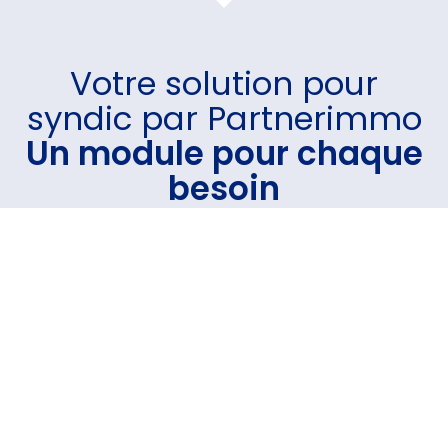
Votre
solution pour
syndic
par Partnerimmo
Un module pour chaque
besoin
Un logiciel intuitif et performant sur lequel vous avez
la possibilité d'intégrer le(s) module(s) de votre
choix.