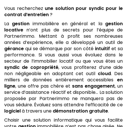
Vous recherchez
une solution pour syndic
pour le
contrat d’entretien
?
La
gestion
immobilière en général et la
gestion
locative
n’ont plus de secrets pour l’équipe de
Partnerimmo. Mettant à profit ses nombreuses
années d’expérience, elle a développé un outil de
gérance
qui se démarque par son côté
intuitif
et sa
performance. Si vous aussi vous évoluez dans le
secteur de l’immobilier locatif ou que vous êtes un
syndic de copropriété
, vous profiterez d’une aide
non négligeable en adoptant cet outil
cloud
. Des
milliers de données entièrement accessibles
en
ligne
, une offre pas chère et
sans engagement
, un
service d’assistance réactif et disponible… La solution
proposée par Partnerimmo ne manquera pas de
vous séduire. Évaluez sans attendre l’efficacité de ce
logiciel
à travers une
démonstration gratuite
.
Choisir une solution informatique qui vous facilite
votre
gestion
immobilière n’est pas chose aisée. Ne