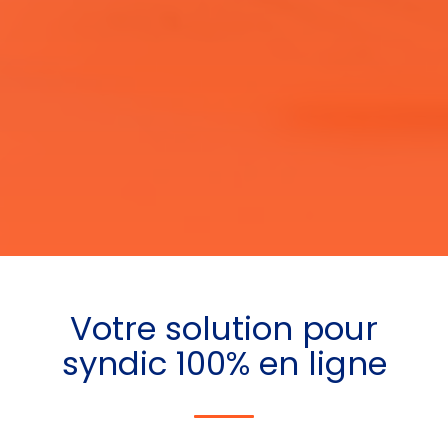
Votre
solution pour
syndic
100% en ligne