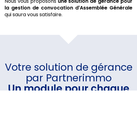
Nous vous proposons
une solution de gérance
pour
la gestion de convocation d'Assemblée Générale
qui saura vous satisfaire.
Votre
solution de gérance
par Partnerimmo
Un module pour chaque
besoin
Un logiciel intuitif et performant sur lequel vous avez
la possibilité d'intégrer le(s) module(s) de votre