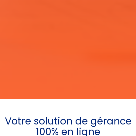
Votre
solution de gérance
100% en ligne