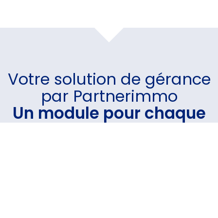
Votre
solution de gérance
par Partnerimmo
Un module pour chaque
besoin
Un logiciel intuitif et performant sur lequel vous avez
la possibilité d'intégrer le(s) module(s) de votre
choix.