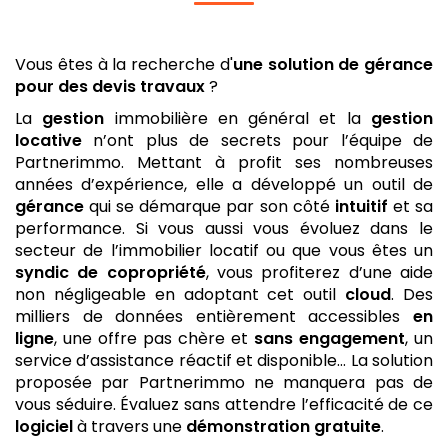
Vous êtes à la recherche d'
une solution de gérance
pour des devis travaux
?
La
gestion
immobilière en général et la
gestion
locative
n’ont plus de secrets pour l’équipe de
Partnerimmo. Mettant à profit ses nombreuses
années d’expérience, elle a développé un outil de
gérance
qui se démarque par son côté
intuitif
et sa
performance. Si vous aussi vous évoluez dans le
secteur de l’immobilier locatif ou que vous êtes un
syndic de copropriété
, vous profiterez d’une aide
non négligeable en adoptant cet outil
cloud
. Des
milliers de données entièrement accessibles
en
ligne
, une offre pas chère et
sans engagement
, un
service d’assistance réactif et disponible… La solution
proposée par Partnerimmo ne manquera pas de
vous séduire. Évaluez sans attendre l’efficacité de ce
logiciel
à travers une
démonstration gratuite
.