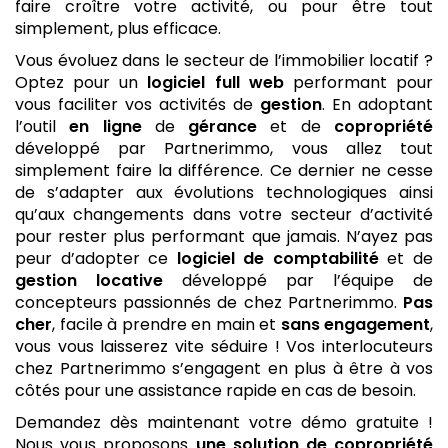
faire croître votre activité, ou pour être tout
simplement, plus efficace.
Vous évoluez dans le secteur de l’immobilier locatif ?
Optez pour un
logiciel
full web
performant pour
vous faciliter vos activités de
gestion
. En adoptant
l’outil
en ligne
de
gérance
et de
copropriété
développé par Partnerimmo, vous allez tout
simplement faire la différence. Ce dernier ne cesse
de s’adapter aux évolutions technologiques ainsi
qu’aux changements dans votre secteur d’activité
pour rester plus performant que jamais. N’ayez pas
peur d’adopter ce
logiciel de comptabilité
et de
gestion locative
développé par l’équipe de
concepteurs passionnés de chez Partnerimmo.
Pas
cher
, facile à prendre en main et
sans engagement
,
vous vous laisserez vite séduire ! Vos interlocuteurs
chez Partnerimmo s’engagent en plus à être à vos
côtés pour une assistance rapide en cas de besoin.
Demandez dès maintenant votre démo gratuite !
Nous vous proposons
une solution de copropriété