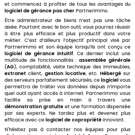
et commencez à profiter de tous les avantages du
logiciel de gérance
pas cher
Partnerimmo.
Être administrateur de biens n’est pas une tâche
aisée. Pourtant avec le bon outil, vous pourrez réussir
à être plus efficace et plus productif dans votre
métier. C’est d’ailleurs l’objectif principal visé par
Partnerimmo et son équipe lorsqu’ils ont conçu ce
logiciel de gérance
intuitif
. Ce dernier inclut une
multitude de fonctionnalités :
assemblée générale
(
AG
), comptabilité, visite technique des immeubles,
extranet
client,
gestion locative
, etc.
Hébergé
sur
des serveurs parfaitement sécurisés, ce
logiciel
vous
permettra de traiter vos données depuis n’importe
quel outil ayant accès à internet. Partnerimmo vous
facilite sa prise en main à travers une
démonstration gratuite
et une formation dispensée
par ses experts. Ne tardez plus et devenez plus
efficace avec ce
logiciel de copropriété
innovant.
N'hésitez pas à contacter nos équipes pour plus