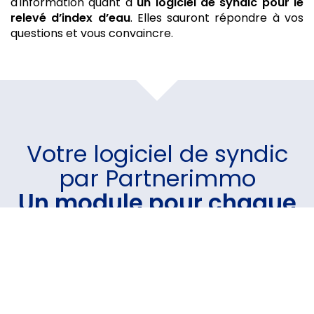
d'information quant à
un logiciel de syndic
pour le
relevé d’index d’eau
. Elles sauront répondre à vos
questions et vous convaincre.
Votre
logiciel de syndic
par Partnerimmo
Un module pour chaque
besoin
Un logiciel intuitif et performant sur lequel vous avez
la possibilité d'intégrer le(s) module(s) de votre