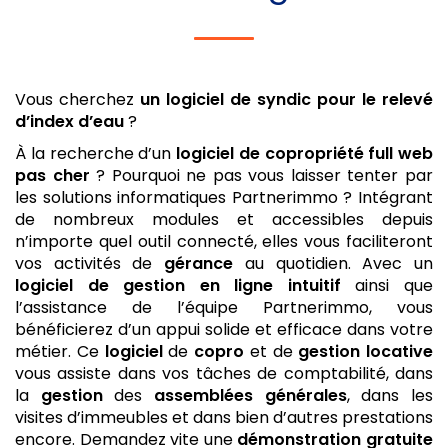
Vous cherchez
un logiciel de syndic
pour le relevé
d’index d’eau
?
À la recherche d’un
logiciel de copropriété
full web
pas cher
? Pourquoi ne pas vous laisser tenter par
les solutions informatiques Partnerimmo ? Intégrant
de nombreux modules et accessibles depuis
n’importe quel outil connecté, elles vous faciliteront
vos activités de
gérance
au quotidien. Avec un
logiciel de gestion
en ligne
intuitif
ainsi que
l’assistance de l’équipe Partnerimmo, vous
bénéficierez d’un appui solide et efficace dans votre
métier. Ce
logiciel
de
copro
et de
gestion locative
vous assiste dans vos tâches de comptabilité, dans
la
gestion
des
assemblées générales
, dans les
visites d’immeubles et dans bien d’autres prestations
encore. Demandez vite une
démonstration gratuite