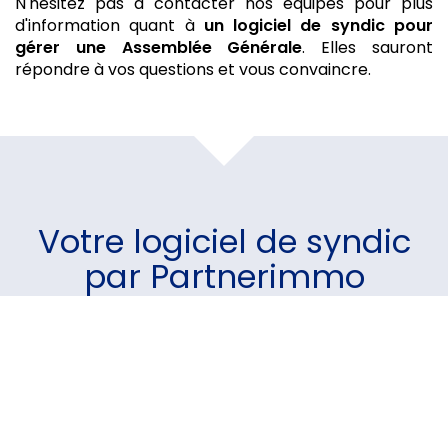
N'hésitez pas à contacter nos équipes pour plus
d'information quant à
un logiciel de syndic
pour
gérer une Assemblée Générale
. Elles sauront
répondre à vos questions et vous convaincre.
Votre
logiciel de syndic
par Partnerimmo
Un module pour chaque
besoin
Un logiciel intuitif et performant sur lequel vous avez