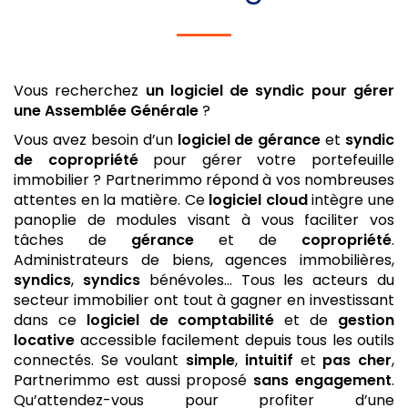
Vous recherchez
un logiciel de syndic
pour gérer
une Assemblée Générale
?
Vous avez besoin d’un
logiciel de gérance
et
syndic
de copropriété
pour gérer votre portefeuille
immobilier ? Partnerimmo répond à vos nombreuses
attentes en la matière. Ce
logiciel
cloud
intègre une
panoplie de modules visant à vous faciliter vos
tâches de
gérance
et de
copropriété
.
Administrateurs de biens, agences immobilières,
syndics
,
syndics
bénévoles… Tous les acteurs du
secteur immobilier ont tout à gagner en investissant
dans ce
logiciel de comptabilité
et de
gestion
locative
accessible facilement depuis tous les outils
connectés. Se voulant
simple
,
intuitif
et
pas cher
,
Partnerimmo est aussi proposé
sans engagement
.
Qu’attendez-vous pour profiter d’une