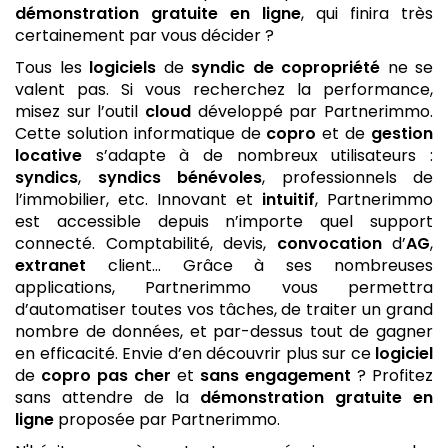
démonstration gratuite
en ligne
, qui finira très
certainement par vous décider ?
Tous les
logiciels
de
syndic de copropriété
ne se
valent pas. Si vous recherchez la performance,
misez sur l’outil
cloud
développé par Partnerimmo.
Cette solution informatique de
copro
et de
gestion
locative
s’adapte à de nombreux utilisateurs :
syndics
,
syndics bénévoles
, professionnels de
l’immobilier, etc. Innovant et
intuitif
, Partnerimmo
est accessible depuis n’importe quel support
connecté. Comptabilité, devis,
convocation
d’
AG
,
extranet
client… Grâce à ses nombreuses
applications, Partnerimmo vous permettra
d’automatiser toutes vos tâches, de traiter un grand
nombre de données, et par-dessus tout de gagner
en efficacité. Envie d’en découvrir plus sur ce
logiciel
de
copro
pas cher
et
sans engagement
? Profitez
sans attendre de la
démonstration gratuite
en
ligne
proposée par Partnerimmo.