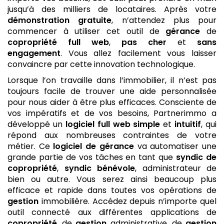
jusqu’à des milliers de locataires. Après votre
démonstration gratuite
, n’attendez plus pour
commencer à utiliser cet outil de
gérance
de
copropriété
full web
,
pas cher
et
sans
engagement
. Vous allez facilement vous laisser
convaincre par cette innovation technologique.
Lorsque l’on travaille dans l’immobilier, il n’est pas
toujours facile de trouver une aide personnalisée
pour nous aider à être plus efficaces. Consciente de
vos impératifs et de vos besoins, Partnerimmo a
développé un
logiciel
full web
simple
et
intuitif
, qui
répond aux nombreuses contraintes de votre
métier. Ce
logiciel de gérance
va automatiser une
grande partie de vos tâches en tant que
syndic de
copropriété
,
syndic bénévole
, administrateur de
bien ou autre. Vous serez ainsi beaucoup plus
efficace et rapide dans toutes vos opérations de
gestion
immobilière. Accédez depuis n’importe quel
outil connecté aux différentes applications de
copropriété
, de
gestion
administrative, de
gestion