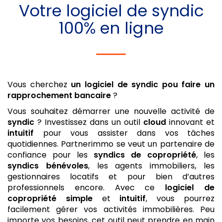
Votre
logiciel de syndic
100% en ligne
Vous cherchez
un logiciel de syndic
pou faire un
rapprochement bancaire
?
Vous souhaitez démarrer une nouvelle activité de
syndic
? Investissez dans un outil
cloud
innovant et
intuitif
pour vous assister dans vos tâches
quotidiennes. Partnerimmo se veut un partenaire de
confiance pour les
syndics de copropriété
, les
syndics bénévoles
, les agents immobiliers, les
gestionnaires locatifs et pour bien d’autres
professionnels encore. Avec ce
logiciel de
copropriété
simple
et
intuitif
, vous pourrez
facilement gérer vos activités immobilières. Peu
importe vos besoins, cet outil peut prendre en main