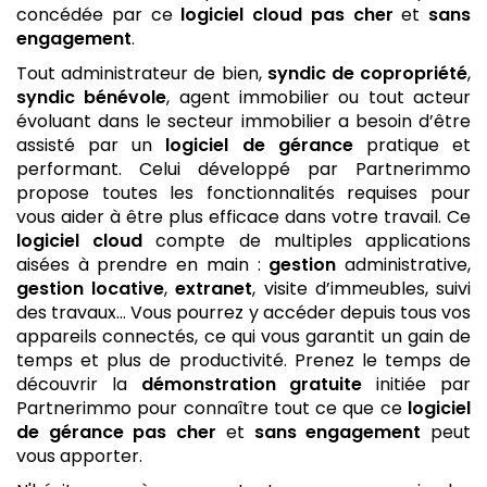
concédée par ce
logiciel
cloud
pas cher
et
sans
engagement
.
Tout administrateur de bien,
syndic de copropriété
,
syndic bénévole
, agent immobilier ou tout acteur
évoluant dans le secteur immobilier a besoin d’être
assisté par un
logiciel de gérance
pratique et
performant. Celui développé par Partnerimmo
propose toutes les fonctionnalités requises pour
vous aider à être plus efficace dans votre travail. Ce
logiciel
cloud
compte de multiples applications
aisées à prendre en main :
gestion
administrative,
gestion locative
,
extranet
, visite d’immeubles, suivi
des travaux… Vous pourrez y accéder depuis tous vos
appareils connectés, ce qui vous garantit un gain de
temps et plus de productivité. Prenez le temps de
découvrir la
démonstration gratuite
initiée par
Partnerimmo pour connaître tout ce que ce
logiciel
de gérance
pas cher
et
sans engagement
peut
vous apporter.