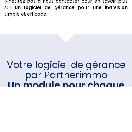
N'hésitez pas à nous contacter pour en savoir plus
sur
un logiciel de gérance
pour une indivision
simple et efficace.
Votre
logiciel de gérance
par Partnerimmo
Un module pour chaque
besoin
Un logiciel intuitif et performant sur lequel vous avez
la possibilité d'intégrer le(s) module(s) de votre