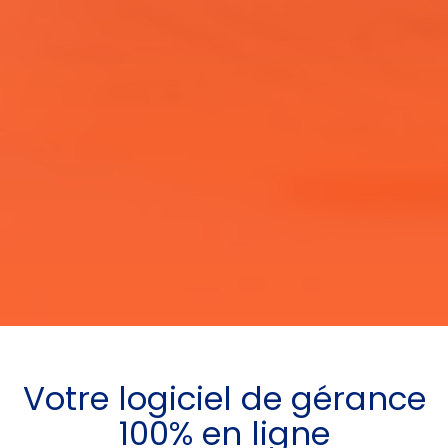
Votre
logiciel de gérance
100% en ligne