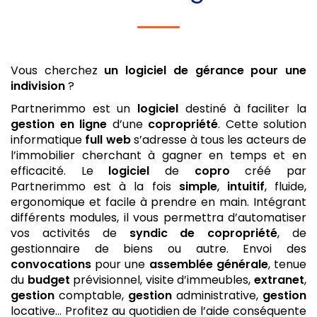
Vous cherchez
un logiciel de gérance
pour une
indivision
?
Partnerimmo est un
logiciel
destiné à faciliter la
gestion
en ligne
d’une
copropriété
. Cette solution
informatique
full web
s’adresse à tous les acteurs de
l’immobilier cherchant à gagner en temps et en
efficacité. Le
logiciel
de
copro
créé par
Partnerimmo est à la fois
simple
,
intuitif
, fluide,
ergonomique et facile à prendre en main. Intégrant
différents modules, il vous permettra d’automatiser
vos activités de
syndic de copropriété
, de
gestionnaire de biens ou autre. Envoi des
convocations
pour une
assemblée générale
, tenue
du
budget
prévisionnel, visite d’immeubles,
extranet
,
gestion
comptable,
gestion
administrative,
gestion
locative… Profitez au quotidien de l’aide conséquente