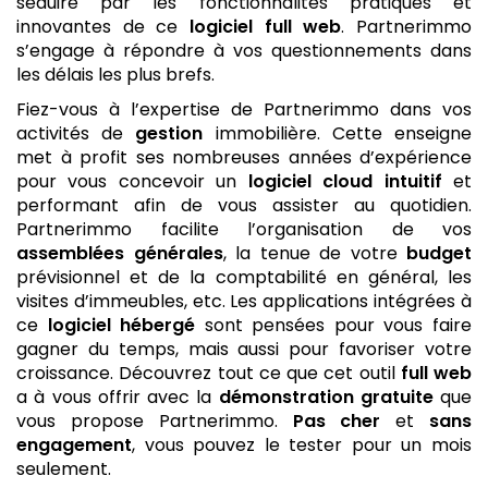
séduire par les fonctionnalités pratiques et
innovantes de ce
logiciel
full web
. Partnerimmo
s’engage à répondre à vos questionnements dans
les délais les plus brefs.
Fiez-vous à l’expertise de Partnerimmo dans vos
activités de
gestion
immobilière. Cette enseigne
met à profit ses nombreuses années d’expérience
pour vous concevoir un
logiciel
cloud
intuitif
et
performant afin de vous assister au quotidien.
Partnerimmo facilite l’organisation de vos
assemblées générales
, la tenue de votre
budget
prévisionnel et de la comptabilité en général, les
visites d’immeubles, etc. Les applications intégrées à
ce
logiciel
hébergé
sont pensées pour vous faire
gagner du temps, mais aussi pour favoriser votre
croissance. Découvrez tout ce que cet outil
full web
a à vous offrir avec la
démonstration gratuite
que
vous propose Partnerimmo.
Pas cher
et
sans
engagement
, vous pouvez le tester pour un mois
seulement.