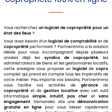
Vous recherchez
un logiciel de copropriété
pour un
état des lieux
?
Vous avez besoin d’un
logiciel de comptabilité
et de
copropriété
performant ? Partnerimmo a la solution
idéale pour vous. Accompagnant depuis plusieurs
années déjà les
syndics de copropriété
, les
administrateurs de biens et les gestionnaires locatifs,
cette enseigne vous propose un
logiciel
de
copro
complet qui prend en compte tous les impératifs de
votre métier. Peu importe vos besoins, Partnerimmo
vous facilite vos activités de
gérance
de
copropriété
et de
gestion locative
avec cet outil
informatique
simple
,
intuitif
,
pas cher
et
sans
engagement
. Demandez vite une
démonstration
gratuite
en ligne
pour vous laisser rapidement