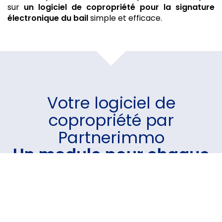
sur
un logiciel de copropriété
pour la signature
électronique du bail
simple et efficace.
Votre
logiciel de
copropriété
par
Partnerimmo
Un module pour chaque
besoin
Un logiciel intuitif et performant sur lequel vous avez