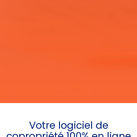
Votre
logiciel de
copropriété
100% en ligne