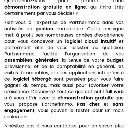
Qu’attendez-vous pour profiter d’une
démonstration gratuite
en ligne
, qui finira très
certainement par vous décider ?
Fiez-vous à l’expertise de Partnerimmo dans vos
activités de
gestion
immobilière. Cette enseigne
met à profit ses nombreuses années d’expérience
pour vous concevoir un
logiciel
cloud
intuitif
et
performant afin de vous assister au quotidien.
Partnerimmo facilite l’organisation de vos
assemblées générales
, la tenue de votre
budget
prévisionnel et de la comptabilité en général, les
visites d’immeubles, etc. Les applications intégrées à
ce
logiciel
hébergé
sont pensées pour vous faire
gagner du temps, mais aussi pour favoriser votre
croissance. Découvrez tout ce que cet outil
full web
a à vous offrir avec la
démonstration gratuite
que
vous propose Partnerimmo.
Pas cher
et
sans
engagement
, vous pouvez le tester pour un mois
seulement.
N'hésitez pas à nous contacter pour en savoir plus