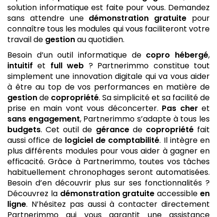
solution informatique est faite pour vous. Demandez
sans attendre une
démonstration gratuite
pour
connaître tous les modules qui vous faciliteront votre
travail de
gestion
au quotidien.
Besoin d’un outil informatique de
copro
hébergé
,
intuitif
et
full web
? Partnerimmo constitue tout
simplement une innovation digitale qui va vous aider
à être au top de vos performances en matière de
gestion
de
copropriété
. Sa simplicité et sa facilité de
prise en main vont vous déconcerter.
Pas cher
et
sans engagement
, Partnerimmo s’adapte à tous les
budgets
. Cet outil de
gérance
de
copropriété
fait
aussi office de
logiciel de comptabilité
. Il intègre en
plus différents modules pour vous aider à gagner en
efficacité. Grâce à Partnerimmo, toutes vos tâches
habituellement chronophages seront automatisées.
Besoin d’en découvrir plus sur ses fonctionnalités ?
Découvrez la
démonstration gratuite
accessible
en
ligne
. N’hésitez pas aussi à contacter directement
Partnerimmo qui vous garantit une assistance