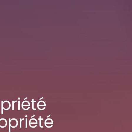
priété
opriété