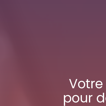
Votr
pour d