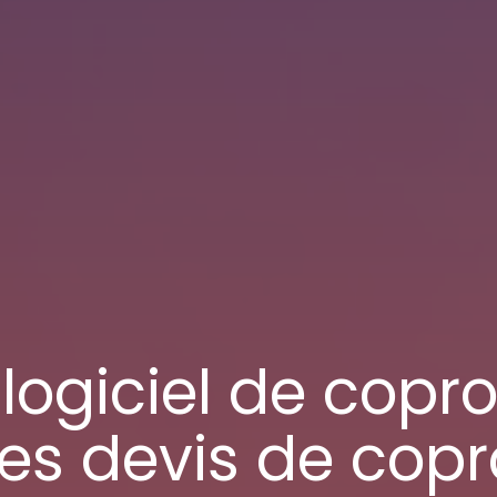
e
logiciel de copro
es devis de copr