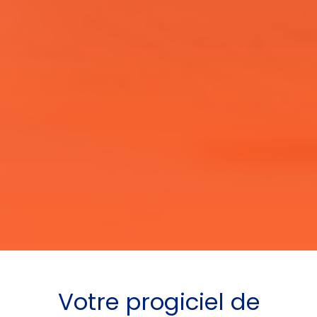
Votre
progiciel de