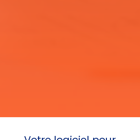
Votre
logiciel pour