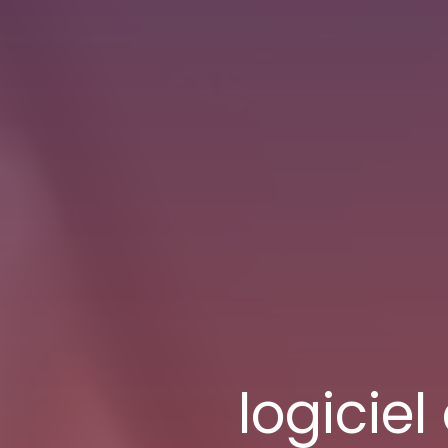
logicie