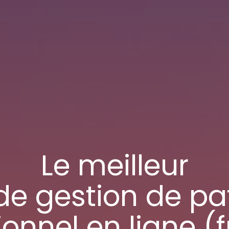
Le meilleur
 de gestion de p
ionnel
en ligne (