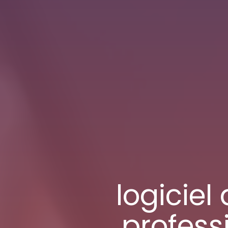
logiciel
profess