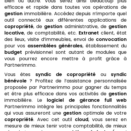
bien ou autre. Vous serez ainsi beaucoup plus
efficace et rapide dans toutes vos opérations de
gestion
immobilière. Accédez depuis n’importe quel
outil connecté aux différentes applications de
copropriété
, de
gestion
administrative, de
gestion
locative
, de comptabilité, etc.
Extranet
client, état
des lieux, visite d’immeubles, envoi de
convocation
pour vos
assemblées générales
, établissement du
budget
prévisionnel sont autant de modules que
vous pourrez encore mettre à profit grâce à
Partnerimmo.
Vous êtes
syndic de copropriété
ou
syndic
bénévole
? Profitez de l’assistance personnalisée
proposée par Partnerimmo pour gagner du temps
et être plus efficace dans vos activités de
gestion
immobilière. Le
logiciel de gérance
full web
Partnerimmo intègre les principales fonctionnalités
qui vous assureront une
gestion
optimale de votre
copropriété
. Avec cet outil
cloud
, vous serez en
mesure de mieux tenir votre comptabilité, de mieux