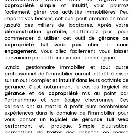
copropriété
simple
et
intuitif
, vous pourrez
facilement gérer vos activités immobilières. Peu
importe vos besoins, cet outil peut prendre en main
jusqu’à des milliers de locataires. Après votre
démonstration gratuite
, n’attendez plus pour
commencer à utiliser cet outil de
gérance
de
copropriété
full web
,
pas cher
et
sans
engagement
. Vous allez facilement vous laisser
convaincre par cette innovation technologique.
Syndic, gestionnaire immobilier et tout autre
professionnel de l’immobilier auront intérêt à miser
sur un outil complet et
intuitif
dans leurs activités de
gérance
. C’est notamment le cas du
logiciel de
gérance
et de
copropriété
mis au point par
Partnerimmo et son équipe chevronnée. Ces
derniers ont su mettre à profit leurs nombreuses
expériences dans le domaine de l’immobilier pour
vous penser un
logiciel de gérance
full web
performant et pratique.
Simple
d’utilisation,
permettant de traiter des données en masse