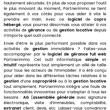
hautement sécurisés. En plus de vous proposer l’outil
le plus innovant du moment, Partnerimmo se tient
également à vos côtés pour vous aider à vite le
prendre en main. Avec ce
logiciel
de
copro
hébergé
, vous pourrez désormais vous atteler à vos
activités de
gérance
ou de
gestion locative
depuis
n’importe quel outil connecté.
Envie d’être le plus performant possible dans vos
activités de
gestion
immobilière ? Faites-vous
accompagner par le
logiciel de gérance
full web
Partnerimmo. Cet outil informatique
simple
et
intuitif
représente tout simplement un allié de taille
pour tous les acteurs de l’immobilier. Il a été conçu
pour aider dans les différentes tâches relatives à la
gestion
d’une
copropriété
ou à la
gestion locative
tout simplement. Partnerimmo intègre une foule de
fonctionnalités innovantes pour s’adapter à tous les
besoins :
AG
(
assemblée générale
avec signature
électronique, visite d’immeubles, comptabilité,
extranet
client, devis, etc. Laissez-vous convaincre