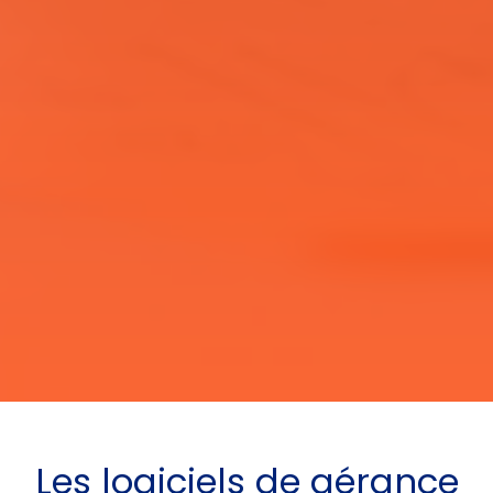
Les
logiciels de gérance