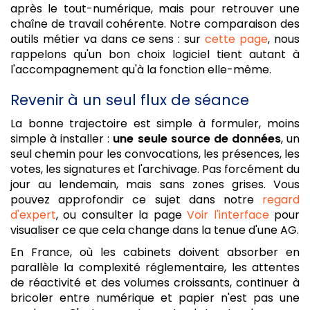
après le tout-numérique, mais pour retrouver une
chaîne de travail cohérente. Notre comparaison des
outils métier va dans ce sens : sur
cette page
, nous
rappelons qu'un bon choix logiciel tient autant à
l'accompagnement qu'à la fonction elle-même.
Revenir à un seul flux de séance
La bonne trajectoire est simple à formuler, moins
simple à installer :
une seule source de données
, un
seul chemin pour les convocations, les présences, les
votes, les signatures et l'archivage. Pas forcément du
jour au lendemain, mais sans zones grises. Vous
pouvez approfondir ce sujet dans notre
regard
d'expert
, ou consulter la page
Voir l'interface
pour
visualiser ce que cela change dans la tenue d'une AG.
En France, où les cabinets doivent absorber en
parallèle la complexité réglementaire, les attentes
de réactivité et des volumes croissants, continuer à
bricoler entre numérique et papier n'est pas une