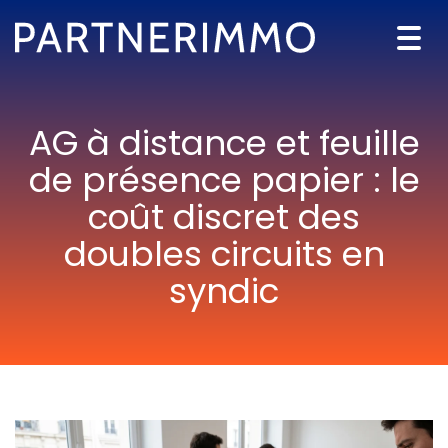
Togg
navi
AG à distance et feuille
de présence papier : le
coût discret des
doubles circuits en
syndic