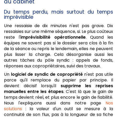
au cabinet
Du temps perdu, mais surtout du temps
imprévisible
Une ressaisie de dix minutes n'est pas grave. Dix
ressaisies sur une même séquence, si. Le plus coûteux
reste l'
imprévisibilité opérationnelle
. Quand les
équipes ne savent pas si le dossier sera clos à la fin
de la séance ou repris le lendemain, elles ne peuvent
plus lisser la charge. Cela désorganise aussi les
autres tâches du pôle syndic : appels de fonds,
réponses aux copropriétaires, suivi des travaux.
Un
logiciel de syndic de copropriété
n'est pas utile
parce qu'il remplace du papier par principe. Il
devient décisif lorsqu'il
supprime les reprises
manuelles entre les étapes
. C'est là que le gain de
temps devient réel, et plus encore le gain de fiabilité.
Nous l'expliquons aussi dans notre page
Nos
solutions
: la valeur d'un outil se mesure à la
continuité de son flux, pas à la longueur de sa fiche