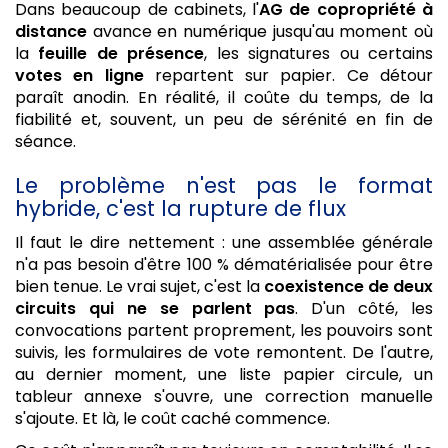
Dans beaucoup de cabinets, l'
AG de copropriété à
distance
avance en numérique jusqu'au moment où
la
feuille de présence
, les signatures ou certains
votes en ligne
repartent sur papier. Ce détour
paraît anodin. En réalité, il coûte du temps, de la
fiabilité et, souvent, un peu de sérénité en fin de
séance.
Le problème n'est pas le format
hybride, c'est la rupture de flux
Il faut le dire nettement : une assemblée générale
n'a pas besoin d'être 100 % dématérialisée pour être
bien tenue. Le vrai sujet, c'est la
coexistence de deux
circuits qui ne se parlent pas
. D'un côté, les
convocations partent proprement, les pouvoirs sont
suivis, les formulaires de vote remontent. De l'autre,
au dernier moment, une liste papier circule, un
tableur annexe s'ouvre, une correction manuelle
s'ajoute. Et là, le coût caché commence.