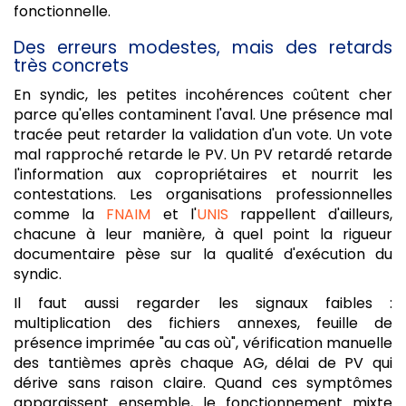
fonctionnelle.
Des erreurs modestes, mais des retards
très concrets
En syndic, les petites incohérences coûtent cher
parce qu'elles contaminent l'aval. Une présence mal
tracée peut retarder la validation d'un vote. Un vote
mal rapproché retarde le PV. Un PV retardé retarde
l'information aux copropriétaires et nourrit les
contestations. Les organisations professionnelles
comme la
FNAIM
et l'
UNIS
rappellent d'ailleurs,
chacune à leur manière, à quel point la rigueur
documentaire pèse sur la qualité d'exécution du
syndic.
Il faut aussi regarder les signaux faibles :
multiplication des fichiers annexes, feuille de
présence imprimée "au cas où", vérification manuelle
des tantièmes après chaque AG, délai de PV qui
dérive sans raison claire. Quand ces symptômes
apparaissent ensemble, le fonctionnement mixte