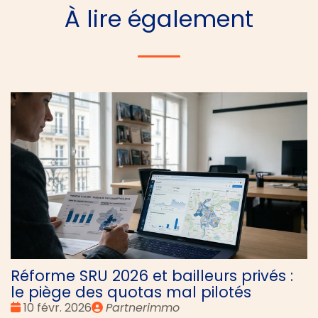
À lire également
Réforme SRU 2026 et bailleurs privés :
le piège des quotas mal pilotés
Date
Publié
10 févr. 2026
Partnerimmo