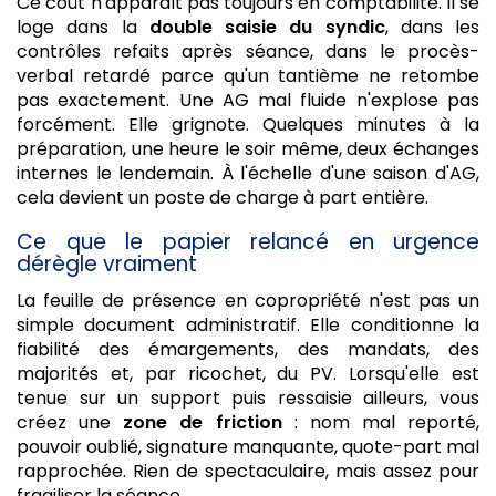
Ce coût n'apparaît pas toujours en comptabilité. Il se
loge dans la
double saisie du syndic
, dans les
contrôles refaits après séance, dans le procès-
verbal retardé parce qu'un tantième ne retombe
pas exactement. Une AG mal fluide n'explose pas
forcément. Elle grignote. Quelques minutes à la
préparation, une heure le soir même, deux échanges
internes le lendemain. À l'échelle d'une saison d'AG,
cela devient un poste de charge à part entière.
Ce que le papier relancé en urgence
dérègle vraiment
La feuille de présence en copropriété n'est pas un
simple document administratif. Elle conditionne la
fiabilité des émargements, des mandats, des
majorités et, par ricochet, du PV. Lorsqu'elle est
tenue sur un support puis ressaisie ailleurs, vous
créez une
zone de friction
: nom mal reporté,
pouvoir oublié, signature manquante, quote-part mal
rapprochée. Rien de spectaculaire, mais assez pour
fragiliser la séance.