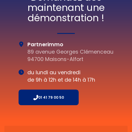
maintenant une
démonstration !
Partnerimmo
89 avenue Georges Clémenceau
94700 Maisons-Alfort
du lundi au vendredi
de 9h à 12h et de 14h à 17h
01 41 79 00 50