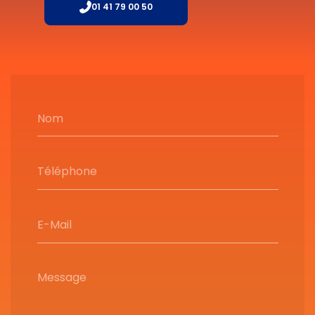
01 41 79 00 50
Nom
Téléphone
E-Mail
Message